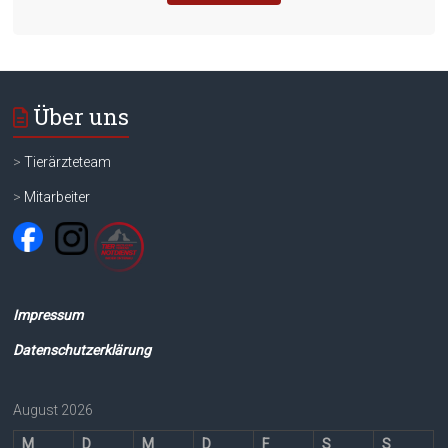
Über uns
>
Tierärzteteam
>
Mitarbeiter
Impressum
Datenschutzerklärung
August 2026
M
D
M
D
F
S
S