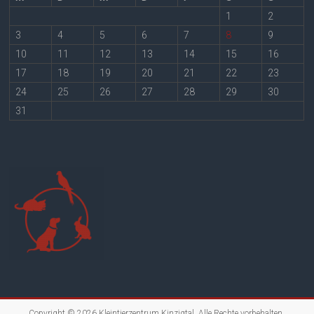
1
2
3
4
5
6
7
8
9
10
11
12
13
14
15
16
17
18
19
20
21
22
23
24
25
26
27
28
29
30
31
Copyright © 2026
Kleintierzentrum Kinzigtal
. Alle Rechte vorbehalten.