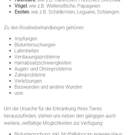
Vögel
, wie z.B. Wellensittiche, Papageien
Exoten
, wie z.B. Schildkröten, Leguane, Schlangen.
Zu den Routinebehandlungen gehören:
Impfungen
Blutuntersuchungen
Lahmheiten
Verdauungsprobleme
Harnabsatzschwierigkeiten
Augen- und Ohrenprobleme
Zahnprobleme
Verletzungen
Bisswunden und andere Wunden
usw.
Um die Ursache für die Erkrankung Ihres Tieres
herauszufinden, stehen uns neben den gängigen auch
weitere, vielfältige Möglichkeiten zur Verfügung:
Blutuntersuchung, inkl. Notfalllabor im eigenen Haus