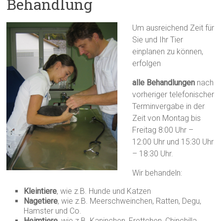
Behandlung
Um ausr
eichend Zeit für
Sie und Ihr Tier
einplanen zu können,
erfolgen
alle Behandlungen
nach
vorheriger telefonischer
Terminvergabe in der
Zeit von Montag bis
Freitag 8:00 Uhr –
12:00 Uhr und 15:30 Uhr
– 18:30 Uhr.
Wir behandeln:
Kleintiere
, wie z.B. Hunde und Katzen
Nagetiere
, wie z.B. Meerschweinchen, Ratten, Degu,
Hamster und Co.
Heimtiere
, wie z.B. Kaninchen, Frettchen, Chinchilla