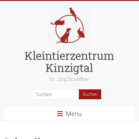
Zum
Inhalt
springen
Kleintierzentrum
Kinzigtal
Dr. Jörg Schäffner
Menü