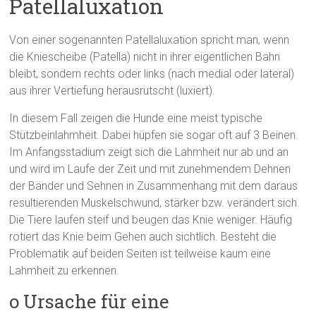
Patellaluxation
Von einer sogenannten Patellaluxation spricht man, wenn
die Kniescheibe (Patella) nicht in ihrer eigentlichen Bahn
bleibt, sondern rechts oder links (nach medial oder lateral)
aus ihrer Vertiefung herausrutscht (luxiert).
In diesem Fall zeigen die Hunde eine meist typische
Stützbeinlahmheit. Dabei hüpfen sie sogar oft auf 3 Beinen.
Im Anfangsstadium zeigt sich die Lahmheit nur ab und an
und wird im Laufe der Zeit und mit zunehmendem Dehnen
der Bänder und Sehnen in Zusammenhang mit dem daraus
resultierenden Muskelschwund, stärker bzw. verändert sich.
Die Tiere laufen steif und beugen das Knie weniger. Häufig
rotiert das Knie beim Gehen auch sichtlich. Besteht die
Problematik auf beiden Seiten ist teilweise kaum eine
Lahmheit zu erkennen.
o Ursache für eine