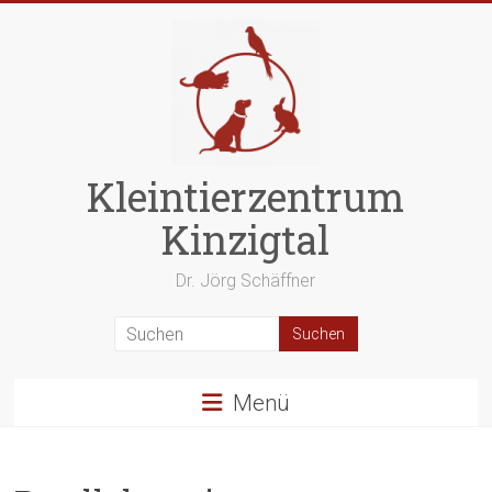
Zum
Inhalt
springen
Kleintierzentrum
Kinzigtal
Dr. Jörg Schäffner
Menü