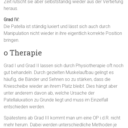
Zeit rutscht sie aber selbstständig wieder aus der Vertiefung
heraus.
Grad IV:
Die Patella ist ständig luxiert und lässt sich auch durch
Manipulation nicht wieder in ihre eigentlich korrekte Position
bringen.
o Therapie
Grad I und Grad II lassen sich durch Physiotherapie oft noch
gut behandeln. Durch gezielten Muskelaufbau gelingt es
häufig, die Bänder und Sehnen so zu stärken, dass die
Kniescheibe wieder an ihrem Platz bleibt. Dies hängt aber
unter anderem davon ab, welche Ursache der
Patellaluxation zu Grunde liegt und muss im Einzelfall
entschieden werden.
Spätestens ab Grad III kommt man um eine OP i.d.R. nicht
mehr herum. Dabei werden unterschiedliche Methoden je