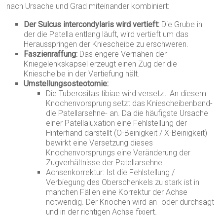
nach Ursache und Grad miteinander kombiniert:
Der Sulcus intercondylaris wird vertieft:
Die Grube in
der die Patella entlang läuft, wird vertieft um das
Herausspringen der Kniescheibe zu erschweren.
Faszienraffung:
Das engere Vernähen der
Kniegelenkskapsel erzeugt einen Zug der die
Kniescheibe in der Vertiefung hält.
Umstellungsosteotomie:
Die Tuberositas tibiae wird versetzt: An diesem
Knochenvorsprung setzt das Kniescheibenband-
die Patellarsehne- an. Da die häufigste Ursache
einer Patellaluxation eine Fehlstellung der
Hinterhand darstellt (O-Beinigkeit / X-Beinigkeit)
bewirkt eine Versetzung dieses
Knochenvorsprungs eine Veränderung der
Zugverhältnisse der Patellarsehne.
Achsenkorrektur: Ist die Fehlstellung /
Verbiegung des Oberschenkels zu stark ist in
manchen Fällen eine Korrektur der Achse
notwendig. Der Knochen wird an- oder durchsägt
und in der richtigen Achse fixiert.