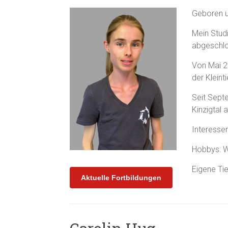
Geboren u
Mein Stud
abgeschl
Von Mai 20
der Kleinti
Seit Septe
Kinzigtal a
Interesse
Hobbys: W
Eigene Tie
Aktuelle Fortbildungen