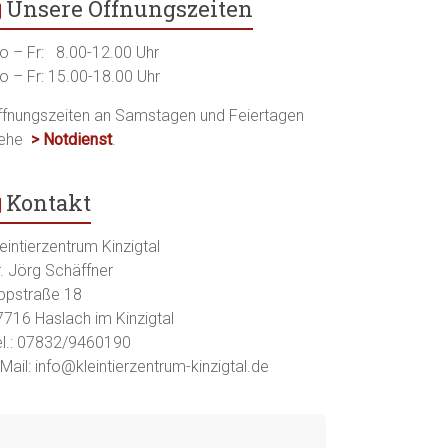
Unsere Öffnungszeiten
o – Fr: 8.00-12.00 Uhr
o – Fr: 15.00-18.00 Uhr
ffnungszeiten an Samstagen und Feiertagen
iehe
> Notdienst
.
Kontakt
eintierzentrum Kinzigtal
r. Jörg Schäffner
ippstraße 18
7716 Haslach im Kinzigtal
el.: 07832/9460190
Mail: info@kleintierzentrum-kinzigtal.de