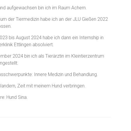
nd aufgewachsen bin ich im Raum Achern.
ium der Tiermedizin habe ich an der JLU Gießen 2022
ossen.
23 bis August 2024 habe ich dann ein Internship in
erklinik Ettlingen absolviert.
mber 2024 bin ich als Tierärztin im Kleintierzentrum
ngestellt.
nsschwerpunkte: Innere Medizin und Behandlung.
andern, Zeit mit meinem Hund verbringen.
re: Hund Sina.