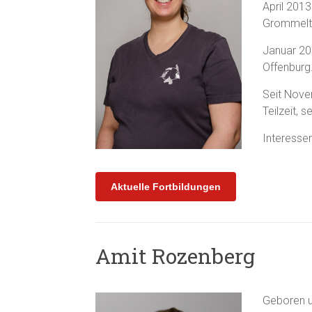
April 2013
Grommelt 
Januar 201
Offenburg
Seit Novem
Teilzeit, s
Interesse
Aktuelle Fortbildungen
Amit Rozenberg
Geboren un