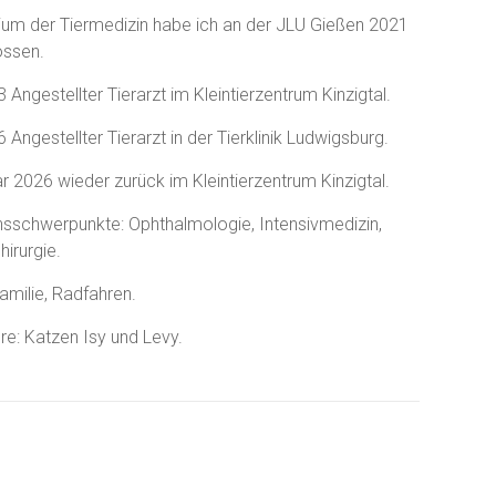
ium der Tiermedizin habe ich an der JLU Gießen 2021
ossen.
Angestellter Tierarzt im Kleintierzentrum Kinzigtal.
Angestellter Tierarzt in der Tierklinik Ludwigsburg.
r 2026 wieder zurück im Kleintierzentrum Kinzigtal.
nsschwerpunkte: Ophthalmologie, Intensivmedizin,
hirurgie.
amilie, Radfahren.
re: Katzen Isy und Levy.