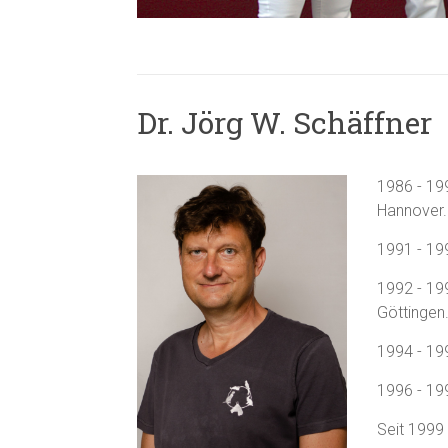
Dr. Jörg W. Schäffner
1986 - 199
Hannover.
1991 - 199
1992 - 19
Göttingen
1994 - 199
1996 - 199
Seit 1999 