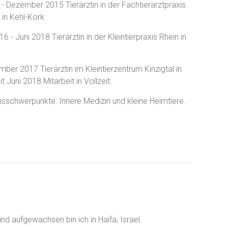
 - Dezember 2015 Tierärztin in der Fachtierarztpraxis
in Kehl-Kork.
6 - Juni 2018 Tierärztin in der Kleintierpraxis Rhein in
.
ber 2017 Tierärztin im Kleintierzentrum Kinzigtal in
eit Juni 2018 Mitarbeit in Vollzeit.
nsschwerpunkte: Innere Medizin und kleine Heimtiere.
d aufgewachsen bin ich in Haifa, Israel.