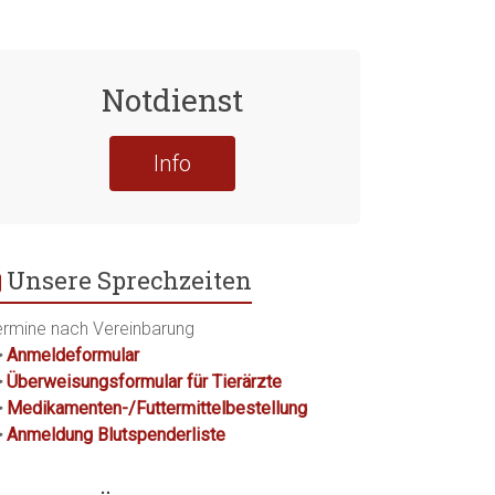
Notdienst
Info
Unsere Sprechzeiten
ermine nach Vereinbarung
>
Anmeldeformular
>
Überweisungsformular für Tierärzte
>
Medikamenten-/Futtermittelbestellung
>
Anmeldung Blutspenderliste