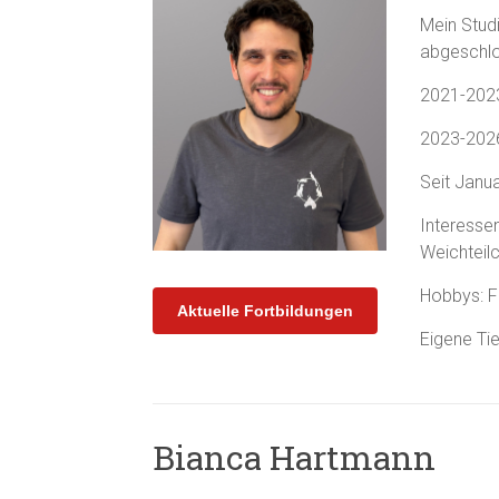
Mein Stud
abgeschl
2021-2023 
2023-2026 
Seit Janua
Interesse
Weichteilc
Hobbys: F
Aktuelle Fortbildungen
Eigene Tie
Bianca Hartmann