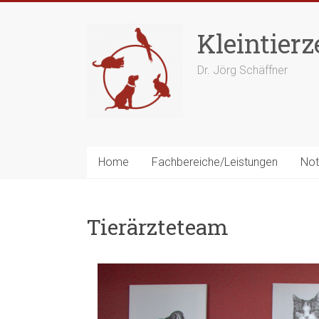
Zum
Inhalt
Kleintier
springen
Dr. Jörg Schäffner
Home
Fachbereiche/Leistungen
Not
Tierärzteteam