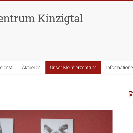
zentrum Kinzigtal
dienst
Aktuelles
Unser Kleintierzentrum
Information