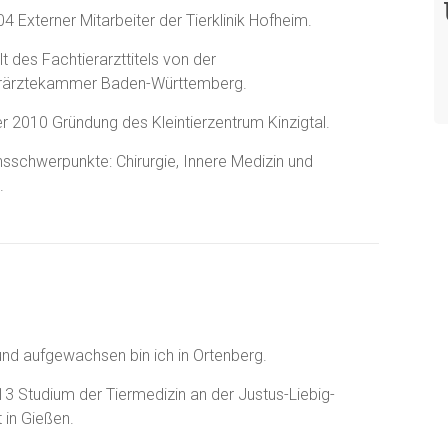
4 Externer Mitarbeiter der Tierklinik Hofheim.
t des Fachtierarzttitels von der
erärztekammer Baden-Württemberg.
 2010 Gründung des Kleintierzentrum Kinzigtal.
nsschwerpunkte: Chirurgie, Innere Medizin und
.
nd aufgewachsen bin ich in Ortenberg.
13 Studium der Tiermedizin an der Justus-Liebig-
t in Gießen.