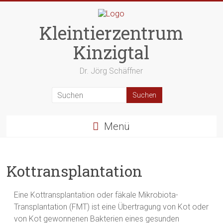
Zum
Inhalt
springen
Kleintierzentrum
Kinzigtal
Dr. Jörg Schäffner
Menü
Kottransplantation
Eine Kottransplantation oder fäkale Mikrobiota-
Transplantation (FMT) ist eine Übertragung von Kot oder
von Kot gewonnenen Bakterien eines gesunden