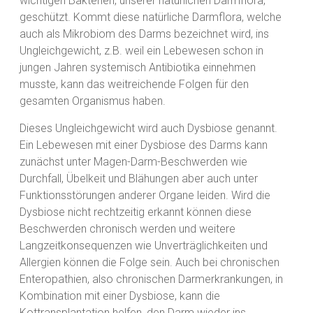
wichtigen Bakterien, unserer natürlichen Darmflora,
geschützt. Kommt diese natürliche Darmflora, welche
auch als Mikrobiom des Darms bezeichnet wird, ins
Ungleichgewicht, z.B. weil ein Lebewesen schon in
jungen Jahren systemisch Antibiotika einnehmen
musste, kann das weitreichende Folgen für den
gesamten Organismus haben.
Dieses Ungleichgewicht wird auch Dysbiose genannt.
Ein Lebewesen mit einer Dysbiose des Darms kann
zunächst unter Magen-Darm-Beschwerden wie
Durchfall, Übelkeit und Blähungen aber auch unter
Funktionsstörungen anderer Organe leiden. Wird die
Dysbiose nicht rechtzeitig erkannt können diese
Beschwerden chronisch werden und weitere
Langzeitkonsequenzen wie Unverträglichkeiten und
Allergien können die Folge sein. Auch bei chronischen
Enteropathien, also chronischen Darmerkrankungen, in
Kombination mit einer Dysbiose, kann die
Kottransplantation helfen, den Darm wieder ins