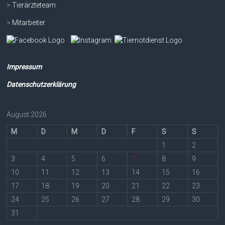
>
Tierärzteteam
>
Mitarbeiter
Impressum
Datenschutzerklärung
August 2026
M
D
M
D
F
S
S
1
2
3
4
5
6
7
8
9
10
11
12
13
14
15
16
17
18
19
20
21
22
23
24
25
26
27
28
29
30
31